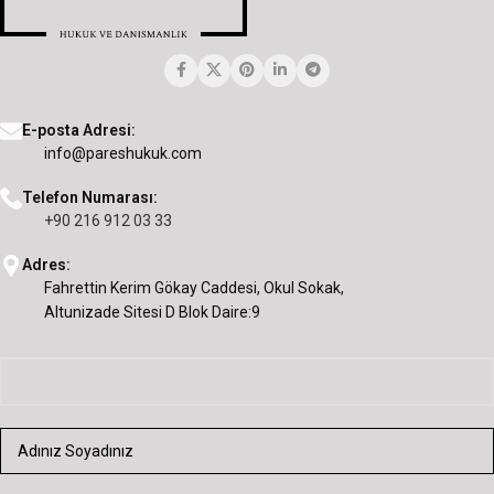
E-posta Adresi:
info@pareshukuk.com
Telefon Numarası:
+90 216 912 03 33
Adres:
Fahrettin Kerim Gökay Caddesi, Okul Sokak,
Altunizade Sitesi D Blok Daire:9