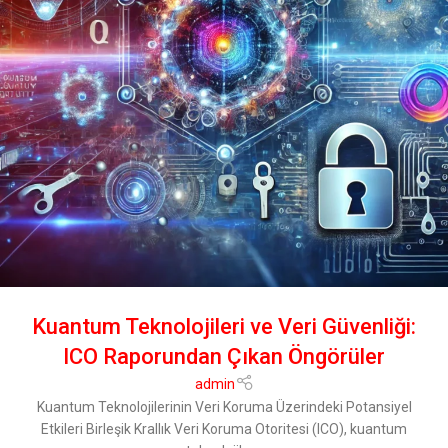
Kuantum Teknolojileri ve Veri Güvenliği:
ICO Raporundan Çıkan Öngörüler
admin
Kuantum Teknolojilerinin Veri Koruma Üzerindeki Potansiyel
Etkileri Birleşik Krallık Veri Koruma Otoritesi (ICO), kuantum