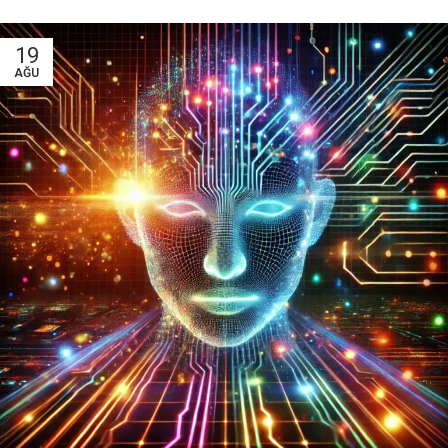
19
AĞU