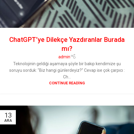
ChatGPT’ye Dilekçe Yazdıranlar Burada
mı?
admin
Teknolojinin geldiği aşamaya şöyle bir bakıp kendimize şu
soruyu sorduk: "Biz hangi günlerdeyiz?" Cevap ise çok çarpıcı :
Ch...
CONTINUE READING
13
ARA