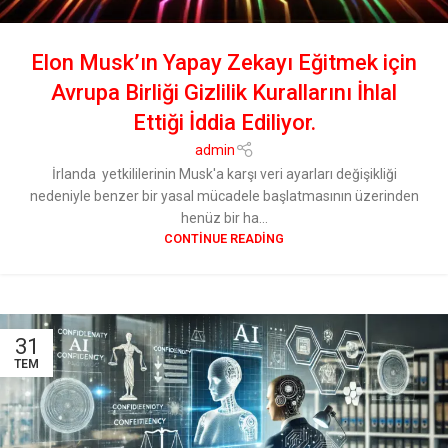
Elon Musk’ın Yapay Zekayı Eğitmek için
Avrupa Birliği Gizlilik Kurallarını İhlal
Ettiği İddia Ediliyor.
admin
İrlanda yetkililerinin Musk'a karşı veri ayarları değişikliği
nedeniyle benzer bir yasal mücadele başlatmasının üzerinden
henüz bir ha...
CONTINUE READING
31
TEM