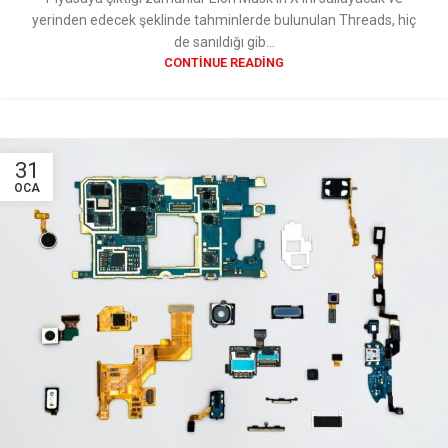
yerinden edecek şeklinde tahminlerde bulunulan Threads, hiç
de sanıldığı gib...
CONTINUE READING
31
OCA