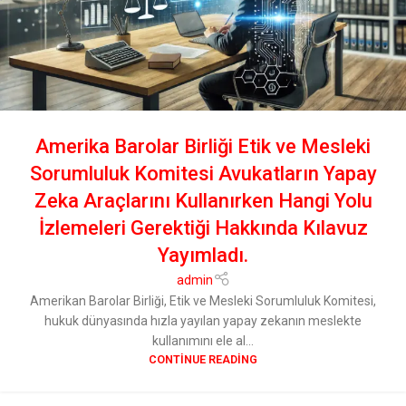
Amerika Barolar Birliği Etik ve Mesleki
Sorumluluk Komitesi Avukatların Yapay
Zeka Araçlarını Kullanırken Hangi Yolu
İzlemeleri Gerektiği Hakkında Kılavuz
Yayımladı.
admin
Amerikan Barolar Birliği, Etik ve Mesleki Sorumluluk Komitesi,
hukuk dünyasında hızla yayılan yapay zekanın meslekte
kullanımını ele al...
CONTINUE READING